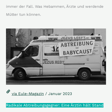
immer der Fall. Was Hebammen, Ärzte und werdende
Mütter tun können.
via Eule-Magazin
/ Januar 2023
Radikale Abtreibungsgegner: Eine Ärztin hält Stand