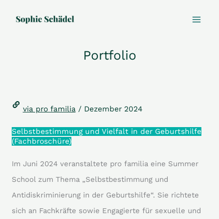
Zum
Inhalt
springen
Portfolio
via pro familia
/ Dezember 2024
Selbstbestimmung und Vielfalt in der Geburtshilfe
(Fachbroschüre)
Im Juni 2024 veranstaltete pro familia eine Summer
School zum Thema „Selbstbestimmung und
Antidiskriminierung in der Geburtshilfe“. Sie richtete
sich an Fachkräfte sowie Engagierte für sexuelle und