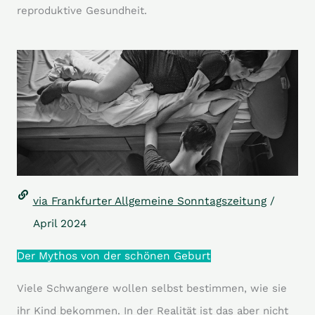
reproduktive Gesundheit.
via Frankfurter Allgemeine Sonntagszeitung
/
April 2024
Der Mythos von der schönen Geburt
Viele Schwangere wollen selbst bestimmen, wie sie
ihr Kind bekommen. In der Realität ist das aber nicht