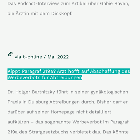
Das Podcast-Interview zum Artikel über Gabie Raven,
die Ärztin mit dem Dickkopf.
via t-online
/ Mai 2022
Kippt Paragraf 219a? Arzt hofft auf Abschaffung des
Werbeverbots für Abtreibungen
Dr. Holger Bartnitzky führt in seiner gynäkologischen
Praxis in Duisburg Abtreibungen durch. Bisher darf er
darüber auf seiner Homepage nicht detailliert
aufklären – das sogenannte Werbeverbot im Paragraf
219a des Strafgesetzbuchs verbietet das. Das könnte