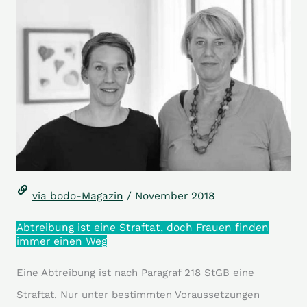
via bodo-Magazin
/ November 2018
Abtreibung ist eine Straftat, doch Frauen finden
immer einen Weg
Eine Abtreibung ist nach Paragraf 218 StGB eine
Straftat. Nur unter bestimmten Voraussetzungen