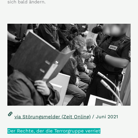
sich bald ändern.
via Störungsmelder (Zeit Online)
/ Juni 2021
Der Rechte, der die Terrorgruppe verriet