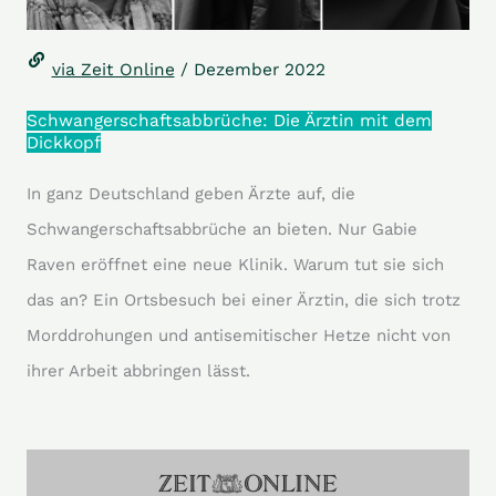
via Zeit Online
/ Dezember 2022
Schwangerschaftsabbrüche: Die Ärztin mit dem
Dickkopf
In ganz Deutschland geben Ärzte auf, die
Schwangerschaftsabbrüche an bieten. Nur Gabie
Raven eröffnet eine neue Klinik. Warum tut sie sich
das an? Ein Ortsbesuch bei einer Ärztin, die sich trotz
Morddrohungen und antisemitischer Hetze nicht von
ihrer Arbeit abbringen lässt.