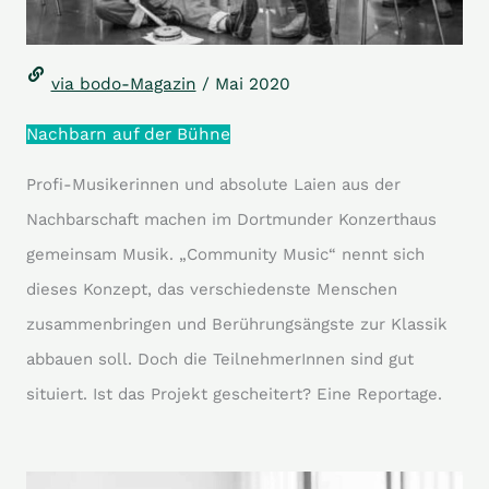
via bodo-Magazin
/ Mai 2020
Nachbarn auf der Bühne
Profi-Musikerinnen und absolute Laien aus der
Nachbarschaft machen im Dortmunder Konzerthaus
gemeinsam Musik. „Community Music“ nennt sich
dieses Konzept, das verschiedenste Menschen
zusammenbringen und Berührungsängste zur Klassik
abbauen soll. Doch die TeilnehmerInnen sind gut
situiert. Ist das Projekt gescheitert? Eine Reportage.